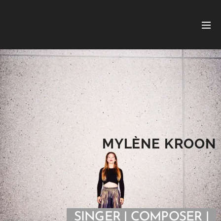
MYLÈNE KROON
SINGER | COMPOSER |